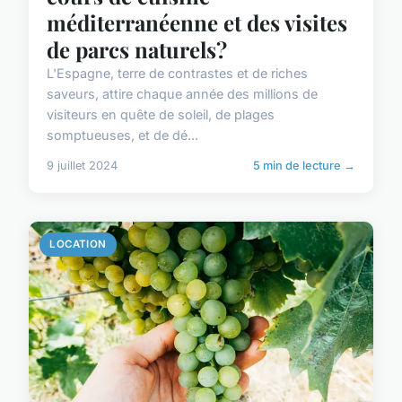
méditerranéenne et des visites
de parcs naturels?
L'Espagne, terre de contrastes et de riches
saveurs, attire chaque année des millions de
visiteurs en quête de soleil, de plages
somptueuses, et de dé...
9 juillet 2024
5 min de lecture →
LOCATION