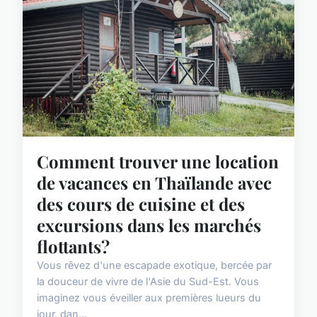
Comment trouver une location
de vacances en Thaïlande avec
des cours de cuisine et des
excursions dans les marchés
flottants?
Vous rêvez d'une escapade exotique, bercée par
la douceur de vivre de l'Asie du Sud-Est. Vous
imaginez vous éveiller aux premières lueurs du
jour, dan...