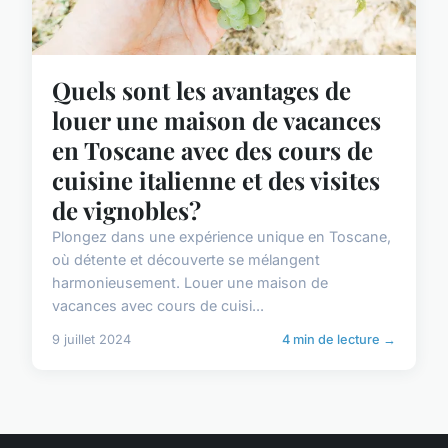
Quels sont les avantages de
louer une maison de vacances
en Toscane avec des cours de
cuisine italienne et des visites
de vignobles?
Plongez dans une expérience unique en Toscane,
où détente et découverte se mélangent
harmonieusement. Louer une maison de
vacances avec cours de cuisi...
9 juillet 2024
4 min de lecture →