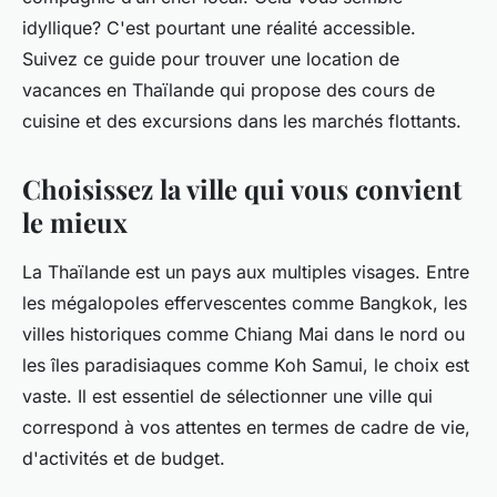
Ayoub
•
9 juillet 2024
•
5 min de lecture
idyllique? C'est pourtant une réalité accessible.
Suivez ce
guide
pour trouver une location de
vacances en
Thaïlande
qui propose des cours de
cuisine et des excursions dans les marchés flottants.
Choisissez la ville qui vous convient
le mieux
La
Thaïlande
est un
pays
aux multiples visages. Entre
les mégalopoles effervescentes comme
Bangkok
, les
villes historiques comme
Chiang Mai
dans le
nord
ou
les îles paradisiaques comme
Koh Samui
, le choix est
vaste. Il est essentiel de sélectionner une ville qui
correspond à vos attentes en termes de cadre de vie,
d'activités et de budget.