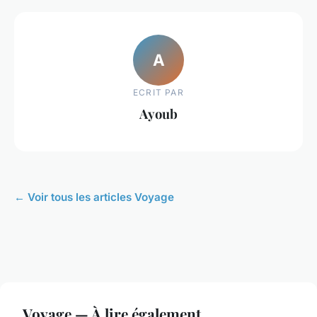
A
ECRIT PAR
Ayoub
← Voir tous les articles Voyage
Voyage — À lire également