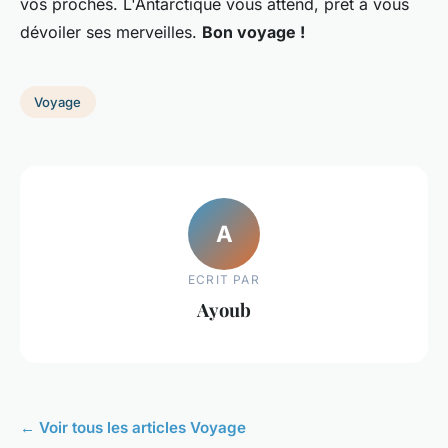
vos proches. L'Antarctique vous attend, prêt à vous
dévoiler ses merveilles.
Bon voyage !
Voyage
A
ECRIT PAR
Ayoub
← Voir tous les articles Voyage