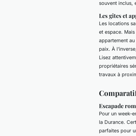
souvent inclus, 
Les gîtes et a
Les locations sa
et espace. Mais 
appartement au 
paix. À l’invers
Lisez attentivem
propriétaires sé
travaux à proxim
Comparatif
Escapade roma
Pour un week-en
la Durance. Cer
parfaites pour u