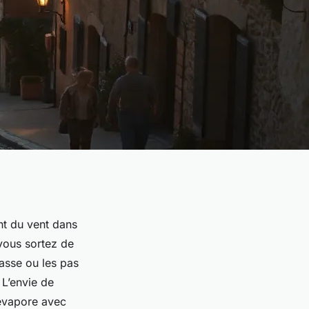
nt du vent dans
 vous sortez de
rasse ou les pas
 L’envie de
’évapore avec